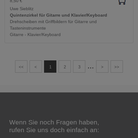
8,50
€
Uwe Sieblitz
Quintenzirkel für Gitarre und Klavier/Keyboard
Drehscheiben mit Griffbildern für Gitarre und
Tasteninstrumente
Gitarre - Klavier/Keyboard
...
<<
<
1
2
3
>
>>
Wenn Sie noch Fragen haben,
rufen Sie uns doch einfach an: