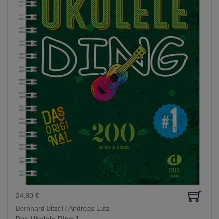
24,80
€
Bernhard Bitzel / Andreas Lutz
Das Ukulele-Ding 1