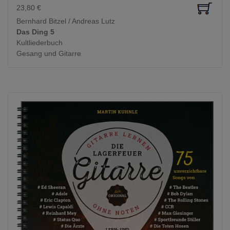
23,80
€
Bernhard Bitzel / Andreas Lutz
Das Ding 5
Kultliederbuch
Gesang und Gitarre