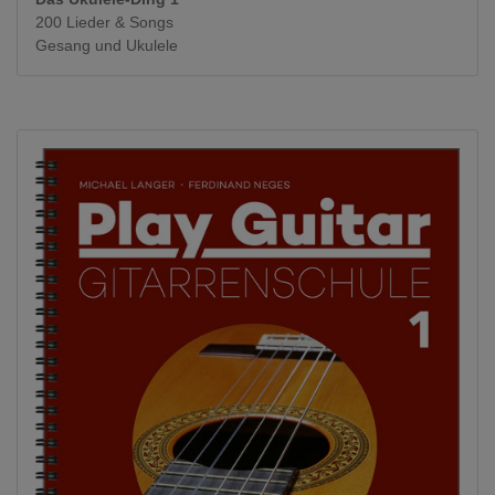
200 Lieder & Songs
Gesang und Ukulele