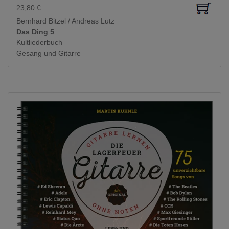
23,80
€
Bernhard Bitzel / Andreas Lutz
Das Ding 5
Kultliederbuch
Gesang und Gitarre