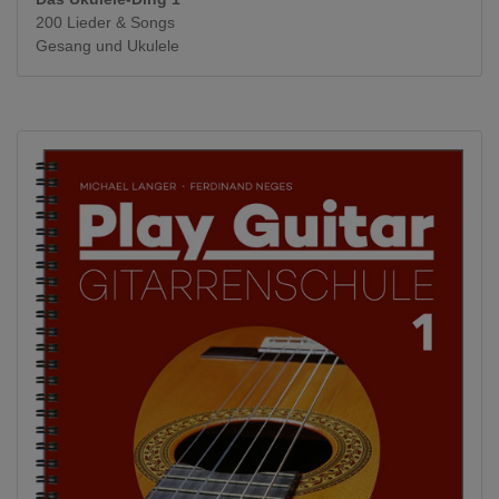
200 Lieder & Songs
Gesang und Ukulele