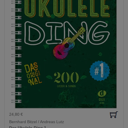
24,80
€
Bernhard Bitzel / Andreas Lutz
Das Ukulele-Ding 1