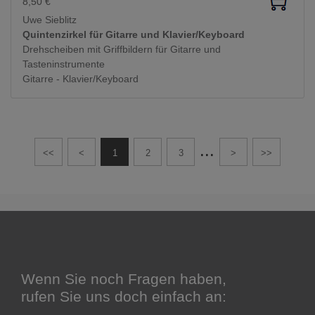
8,50
€
Uwe Sieblitz
Quintenzirkel für Gitarre und Klavier/Keyboard
Drehscheiben mit Griffbildern für Gitarre und
Tasteninstrumente
Gitarre - Klavier/Keyboard
...
<<
<
1
2
3
>
>>
Wenn Sie noch Fragen haben,
rufen Sie uns doch einfach an: