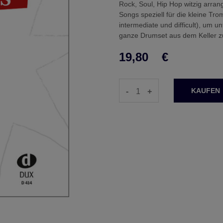
Rock, Soul, Hip Hop witzig arra
Songs speziell für die kleine Tro
intermediate und difficult), um
ganze Drumset aus dem Keller z
19,80
€
-
+