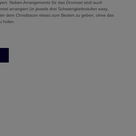
ngiert. Neben Arrangements für das Drumset sind auch
mmel arrangiert (in jeweils drei Schwierigkeitsstufen easy,
 unter dem Christbaum etwas zum Besten zu geben, ohne das
u holen.