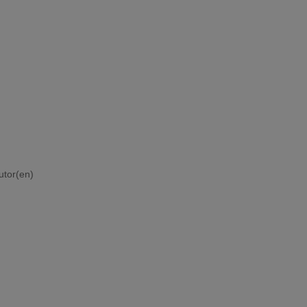
utor(en)