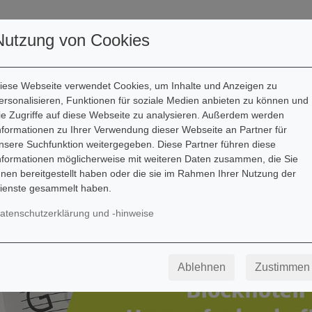
utoren
Downloads
Kontakt
Nutzung von Cookies
iese Webseite verwendet Cookies, um Inhalte und Anzeigen zu
ersonalisieren, Funktionen für soziale Medien anbieten zu können und
ie Zugriffe auf diese Webseite zu analysieren. Außerdem werden
nformationen zu Ihrer Verwendung dieser Webseite an Partner für
nsere Suchfunktion weitergegeben. Diese Partner führen diese
nformationen möglicherweise mit weiteren Daten zusammen, die Sie
hnen bereitgestellt haben oder die sie im Rahmen Ihrer Nutzung der
ienste gesammelt haben.
atenschutzerklärung und -hinweise
Ablehnen
Zustimmen