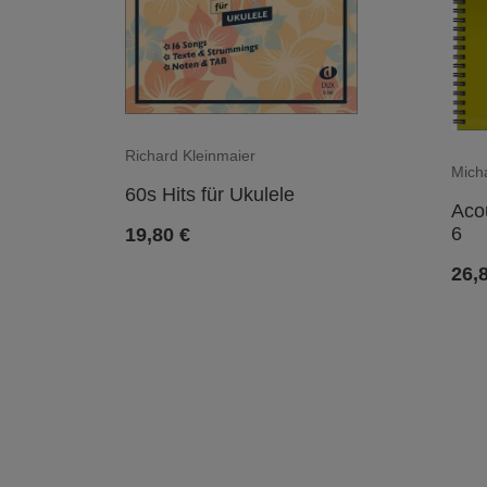
Richard Kleinmaier
Mich
60s Hits für Ukulele
Aco
6
19,80
€
26,