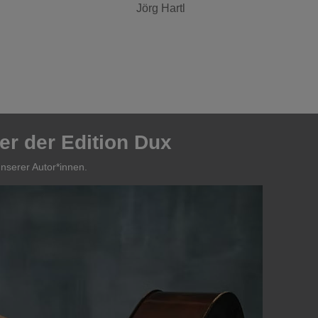
Jörg Hartl
er der Edition Dux
nserer Autor*innen.