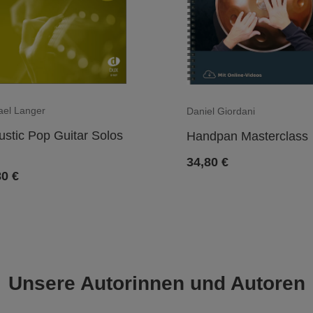
ael Langer
Daniel Giordani
ustic Pop Guitar Solos
Handpan Masterclass
34,80
€
80
€
Unsere Autorinnen und Autoren