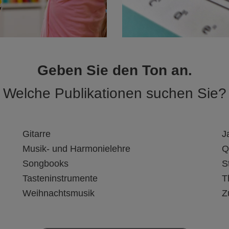
Geben Sie den Ton an.
Welche Publikationen suchen Sie?
Gitarre
J
Musik- und Harmonielehre
Q
Songbooks
S
Tasteninstrumente
T
Weihnachtsmusik
Z