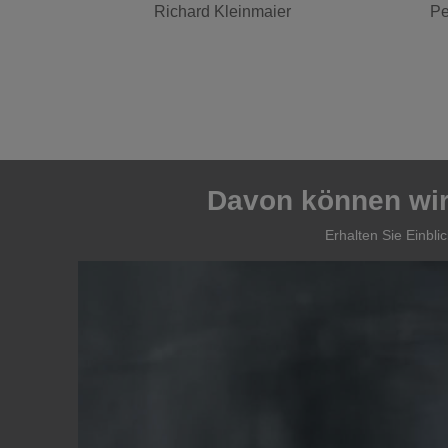
Richard Kleinmaier
Pe
Davon können wir 
Erhalten Sie Einbl