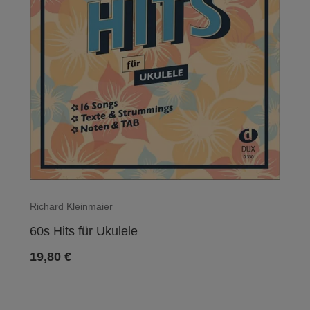
Richard Kleinmaier
60s Hits für Ukulele
19,80
€