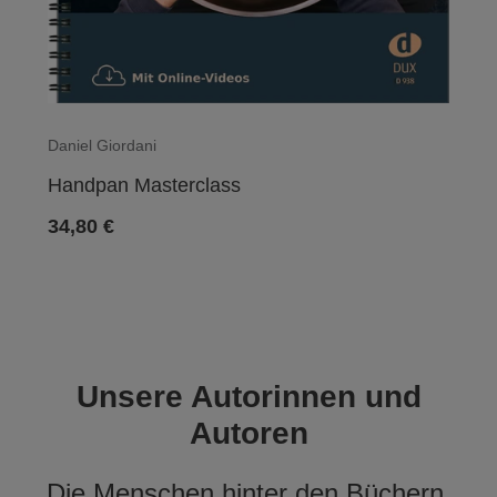
Daniel Giordani
Handpan Masterclass
34,80
€
Unsere Autorinnen und
Autoren
Die Menschen hinter den Büchern.