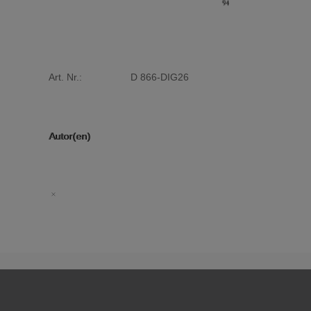
Art. Nr.:
D 866-DIG26
Autor(en)