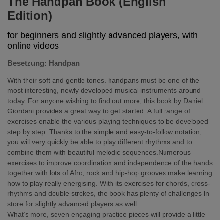
The Handpan Book (English
Edition)
for beginners and slightly advanced players, with
online videos
Besetzung: Handpan
With their soft and gentle tones, handpans must be one of the
most interesting, newly developed musical instruments around
today. For anyone wishing to find out more, this book by Daniel
Giordani provides a great way to get started. A full range of
exercises enable the various playing techniques to be developed
step by step. Thanks to the simple and easy-to-follow notation,
you will very quickly be able to play different rhythms and to
combine them with beautiful melodic sequences.Numerous
exercises to improve coordination and independence of the hands
together with lots of Afro, rock and hip-hop grooves make learning
how to play really energising. With its exercises for chords, cross-
rhythms and double strokes, the book has plenty of challenges in
store for slightly advanced players as well.
What’s more, seven engaging practice pieces will provide a little