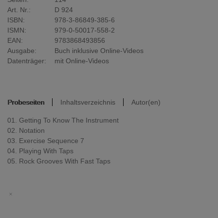
Art. Nr.:
D 924
ISBN:
978-3-86849-385-6
ISMN:
979-0-50017-558-2
EAN:
9783868493856
Ausgabe:
Buch inklusive Online-Videos
Datenträger:
mit Online-Videos
Probeseiten
Inhaltsverzeichnis
Autor(en)
01. Getting To Know The Instrument
02. Notation
03. Exercise Sequence 7
04. Playing With Taps
05. Rock Grooves With Fast Taps