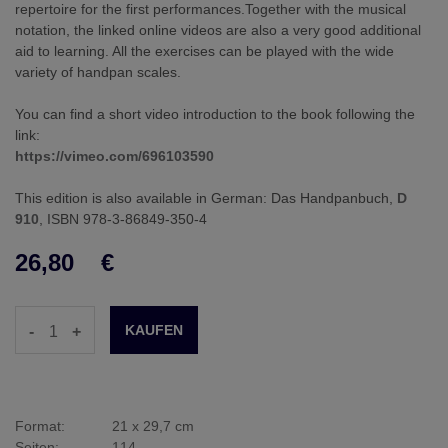
repertoire for the first performances.Together with the musical
notation, the linked online videos are also a very good additional
aid to learning. All the exercises can be played with the wide
variety of handpan scales.
You can find a short video introduction to the book following the
link:
https://vimeo.com/696103590
This edition is also available in German: Das Handpanbuch,
D
910
, ISBN 978-3-86849-350-4
26,80
€
-
+
Format:
21 x 29,7 cm
Seiten:
114