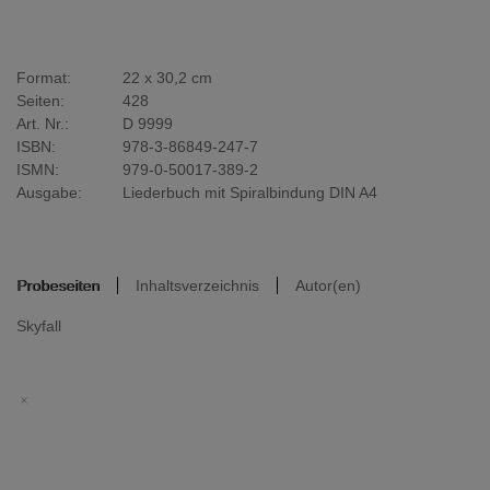
Format:
22 x 30,2 cm
Seiten:
428
Art. Nr.:
D 9999
ISBN:
978-3-86849-247-7
ISMN:
979-0-50017-389-2
Ausgabe:
Liederbuch mit Spiralbindung DIN A4
Probeseiten
Inhaltsverzeichnis
Autor(en)
Skyfall