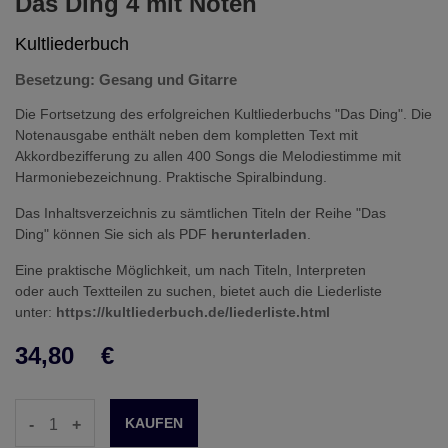
Das Ding 4 mit Noten
Kultliederbuch
Besetzung: Gesang und Gitarre
Die Fortsetzung des erfolgreichen Kultliederbuchs "Das Ding". Die
Notenausgabe enthält neben dem kompletten Text mit
Akkordbezifferung zu allen 400 Songs die Melodiestimme mit
Harmoniebezeichnung. Praktische Spiralbindung.
Das Inhaltsverzeichnis zu sämtlichen Titeln der Reihe "Das
Ding" können Sie sich als PDF
herunterladen
.
Eine praktische Möglichkeit, um nach Titeln, Interpreten
oder auch Textteilen zu suchen, bietet auch die Liederliste
unter:
https://kultliederbuch.de/liederliste.html
34,80
€
-
+