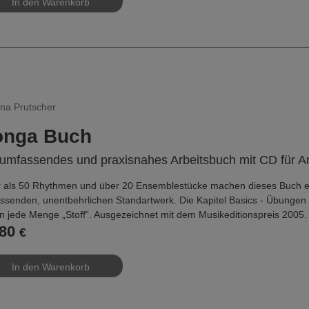
ina Prutscher
onga Buch
 umfassendes und praxisnahes Arbeitsbuch mit CD für An
 als 50 Rhythmen und über 20 Ensemblestücke machen dieses Buch 
ssenden, unentbehrlichen Standartwerk. Die Kapitel Basics - Übungen -
en jede Menge „Stoff“. Ausgezeichnet mit dem Musikeditionspreis 2005.
80
€