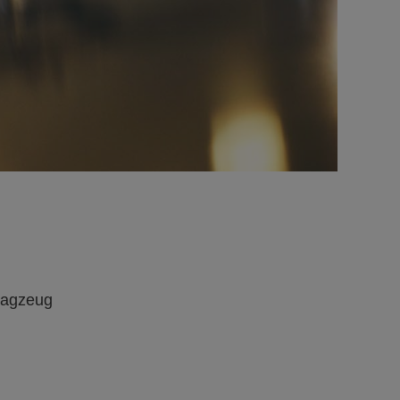
lagzeug