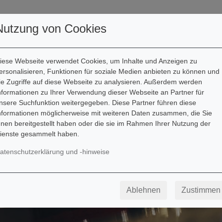
utoren
Downloads
Kontakt
Nutzung von Cookies
iese Webseite verwendet Cookies, um Inhalte und Anzeigen zu
ersonalisieren, Funktionen für soziale Medien anbieten zu können und
ie Zugriffe auf diese Webseite zu analysieren. Außerdem werden
nformationen zu Ihrer Verwendung dieser Webseite an Partner für
nsere Suchfunktion weitergegeben. Diese Partner führen diese
nformationen möglicherweise mit weiteren Daten zusammen, die Sie
hnen bereitgestellt haben oder die sie im Rahmen Ihrer Nutzung der
ienste gesammelt haben.
atenschutzerklärung und -hinweise
Ablehnen
Zustimmen